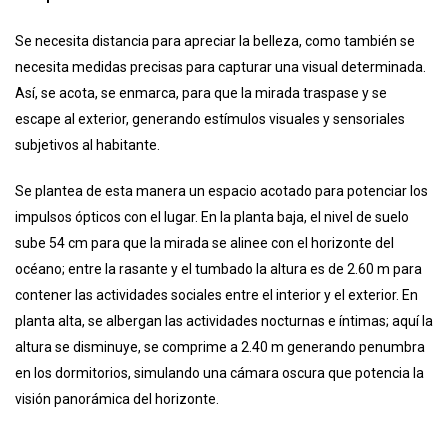
Se necesita distancia para apreciar la belleza, como también se
necesita medidas precisas para capturar una visual determinada.
Así, se acota, se enmarca, para que la mirada traspase y se
escape al exterior, generando estímulos visuales y sensoriales
subjetivos al habitante.
Se plantea de esta manera un espacio acotado para potenciar los
impulsos ópticos con el lugar. En la planta baja, el nivel de suelo
sube 54 cm para que la mirada se alinee con el horizonte del
océano; entre la rasante y el tumbado la altura es de 2.60 m para
contener las actividades sociales entre el interior y el exterior. En
planta alta, se albergan las actividades nocturnas e íntimas; aquí la
altura se disminuye, se comprime a 2.40 m generando penumbra
en los dormitorios, simulando una cámara oscura que potencia la
visión panorámica del horizonte.