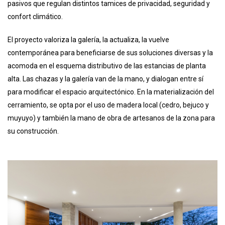
pasivos que regulan distintos tamices de privacidad, seguridad y
confort climático.
El proyecto valoriza la galería, la actualiza, la vuelve
contemporánea para beneficiarse de sus soluciones diversas y la
acomoda en el esquema distributivo de las estancias de planta
alta. Las chazas y la galería van de la mano, y dialogan entre sí
para modificar el espacio arquitectónico. En la materialización del
cerramiento, se opta por el uso de madera local (cedro, bejuco y
muyuyo) y también la mano de obra de artesanos de la zona para
su construcción.