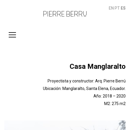
EN
PT
ES
Buscar:
Casa Manglaralto
Proyectista y constructor: Arq. Pierre Berrú
Ubicación: Manglaralto, Santa Elena, Ecuador.
Año: 2018 – 2020
M2: 275 m2